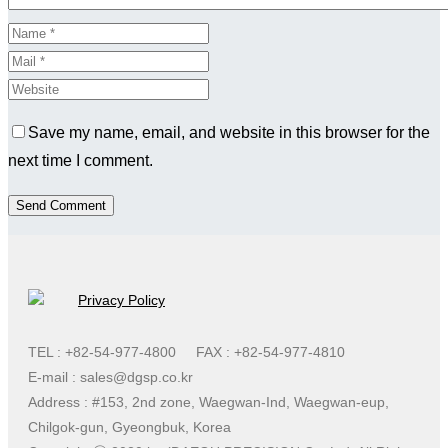
Save my name, email, and website in this browser for the
next time I comment.
Send Comment
Privacy Policy
TEL : +82-54-977-4800
FAX : +82-54-977-4810
E-mail : sales@dgsp.co.kr
Address : #153, 2nd zone, Waegwan-Ind, Waegwan-eup,
Chilgok-gun, Gyeongbuk, Korea