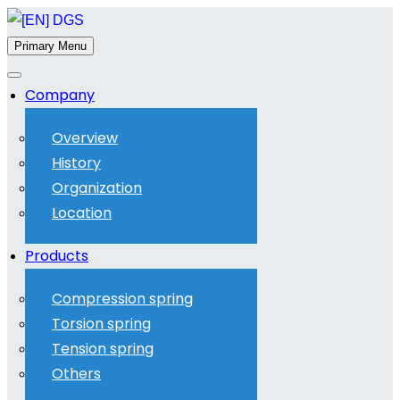
Primary Menu
Company
Overview
History
Organization
Location
Products
Compression spring
Torsion spring
Tension spring
Others