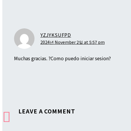
YZJYKSUFPD
2024년 November 2일 at 5:57 pm
Muchas gracias. ?Como puedo iniciar sesion?
LEAVE
A COMMENT