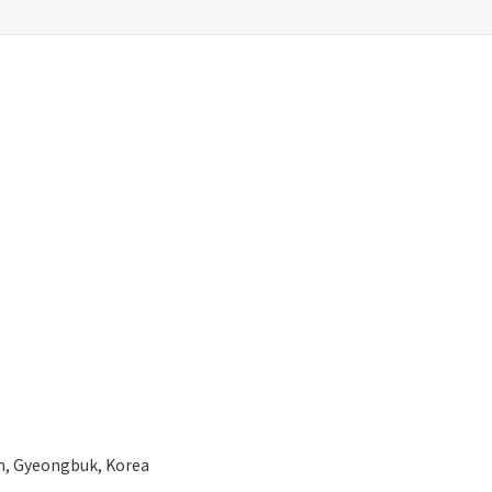
n, Gyeongbuk, Korea