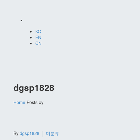
KO
EN
CN
dgsp1828
Home
Posts by
By
dgsp1828
미분류